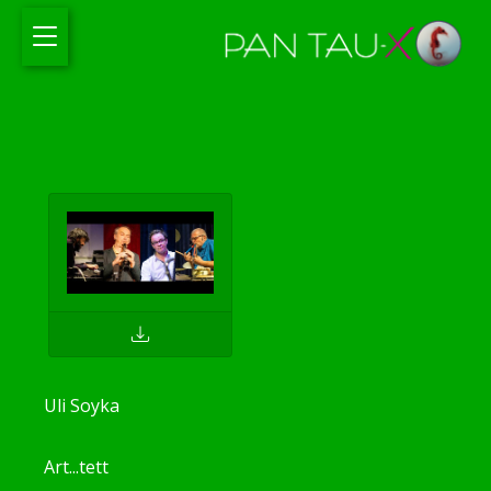
Uli Soyka
Art...tett