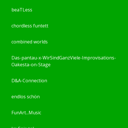
beaTLess
chordless funtett
combined worlds
Das-pantau-x-WirSindGanzViele-Improvisations-
Oakesta-on-Stage
D&A-Connection
endlos schön
FunArt...Music