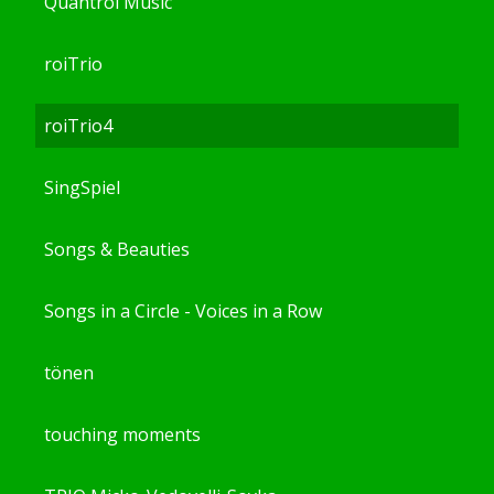
Quantrol Music
roiTrio
roiTrio4
SingSpiel
Songs & Beauties
Songs in a Circle - Voices in a Row
tönen
touching moments