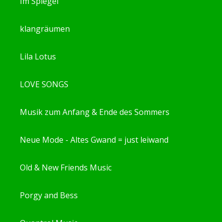
Im Spiegel
klangräumen
Lila Lotus
LOVE SONGS
Musik zum Anfang & Ende des Sommers
Neue Mode - Altes Gwand = just leiwand
Old & New Friends Music
Porgy and Bess