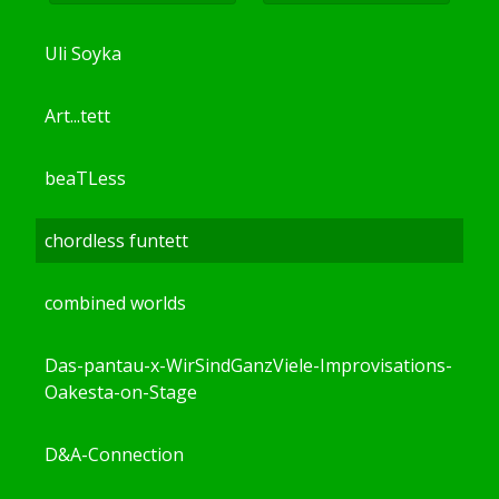
Uli Soyka
Art...tett
beaTLess
chordless funtett
combined worlds
Das-pantau-x-WirSindGanzViele-Improvisations-
Oakesta-on-Stage
D&A-Connection