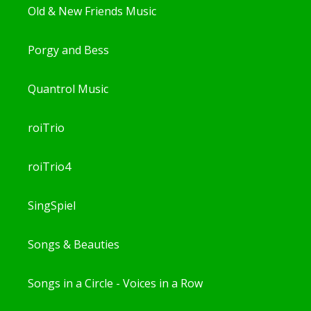
Old & New Friends Music
Porgy and Bess
Quantrol Music
roiTrio
roiTrio4
SingSpiel
Songs & Beauties
Songs in a Circle - Voices in a Row