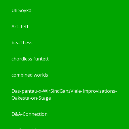
Uli Soyka
Art...tett
beaTLess
chordless funtett
combined worlds
Das-pantau-x-WirSindGanzViele-Improvisations-
Oakesta-on-Stage
D&A-Connection