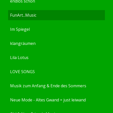
endlos schön
FunArt...Music
Im Spiegel
klangräumen
Lila Lotus
LOVE SONGS
Musik zum Anfang & Ende des Sommers
Neue Mode - Altes Gwand = just leiwand