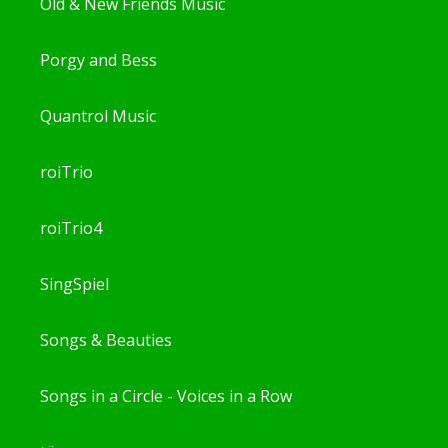
Old & New Friends Music
Porgy and Bess
Quantrol Music
roiTrio
roiTrio4
SingSpiel
Songs & Beauties
Songs in a Circle - Voices in a Row