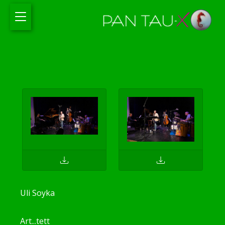
Uli Soyka
Art...tett