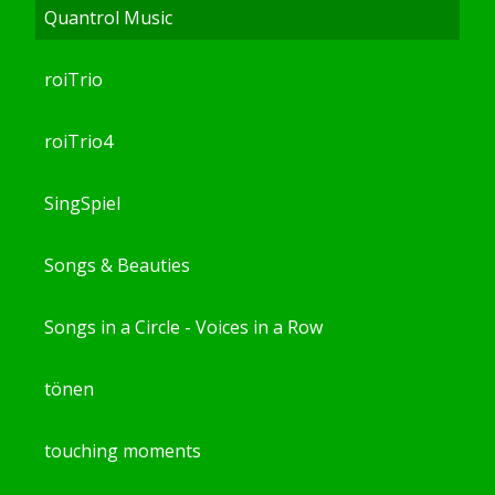
Quantrol Music
roiTrio
roiTrio4
SingSpiel
Songs & Beauties
Songs in a Circle - Voices in a Row
tönen
touching moments