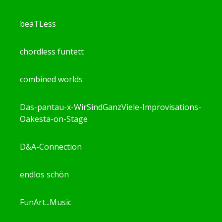
beaTLess
chordless funtett
combined worlds
Das-pantau-x-WirSindGanzViele-Improvisations-
Oakesta-on-Stage
D&A-Connection
endlos schön
FunArt...Music