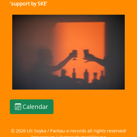
'support by SKE'
Calendar
© 2026 Uli Soyka / Pantau-x-records all rights reserved!